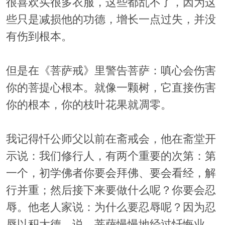
很喜欢买很多衣服，这些都乱不了，因为这
些只是减损他的功德，增长一点过失，并没
有伤到根本。
但是在《菩萨戒》里警告菩萨：嗔心会伤害
你的菩提心根本。就像一颗树，它直接伤害
你的根本，你的枝叶花果就凋零。
我记得忏公师父以前在斋戒会，他在斋堂开
示说：我们修行人，有两个重要的次第：第
一个，初学佛者你要会拜佛、要会看经，解
行并重；然后接下来要做什么呢？你要会忍
辱。他老人家说：为什么要忍辱呢？因为忍
辱以积大德。说，菩萨慢慢地经过忏悔业