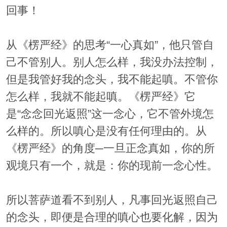
回事！
从《楞严经》的思考“一心真如”，他只管自
己不管别人。别人怎么样，我没办法控制，
但是我管好我的念头，我不能起嗔。不管你
怎么样，我就不能起嗔。《楞严经》它
是“念念回光返照”这一念心，它不管外境怎
么样的。所以嗔心是没有任何理由的。从
《楞严经》的角度─一旦正念真如，你的所
观境只有一个，就是：你的现前一念心性。
所以菩萨道看不到别人，凡事回光返照自己
的念头，即便是合理的嗔心也要化解，因为