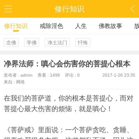
修行知识
修行知识
戒除淫色
人生
佛教故事
念佛
学佛
净土法门
忏悔
净界法师：嗔心会伤害你的菩提心根本
发布者 :
admin
查看 :
1498
评论 : 0
2017-1-26 23:35
来自 : 网络
在我们的菩萨道，你的根本是菩提心，而对
菩提心最大伤害的烦恼，就是嗔心！
《菩萨戒》里面说：一个菩萨贪吃、贪睡、