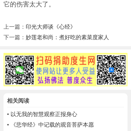
它的伤害太大了。
上一篇：
印光大师谈《心经》
下一篇：
妙莲老和尚：煮好吃的素菜度家人
相关阅读
•
以无我的智慧观察正报身心
•
《悲华经》中记载的观音菩萨本愿