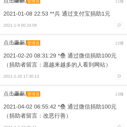
点击重新加载
admin
11樓
管理员
2021-01-08 22:53 **兵 通过支付宝捐助1元
2021-1-9 00:24:09
点击重新加载
admin
12樓
管理员
2021-02-20 08:31:29 *叠 通过微信捐助100元
（捐助者留言：愿越来越多的人看到网站）
2021-2-20 17:30:13
点击重新加载
admin
13樓
管理员
2021-04-02 06:55:42 *叠 通过微信捐助100元
（捐助者留言：改恶行善）