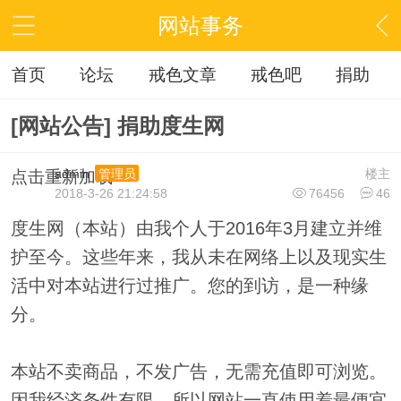
网站事务
首页
论坛
戒色文章
戒色吧
捐助
[网站公告] 捐助度生网
admin
楼主
管理员
点击重新加载
2018-3-26 21:24:58
76456
46
度生网（本站）由我个人于2016年3月建立并维
护至今。这些年来，我从未在网络上以及现实生
活中对本站进行过推广。您的到访，是一种缘
分。
本站不卖商品，不发广告，无需充值即可浏览。
因我经济条件有限，所以网站一直使用着最便宜