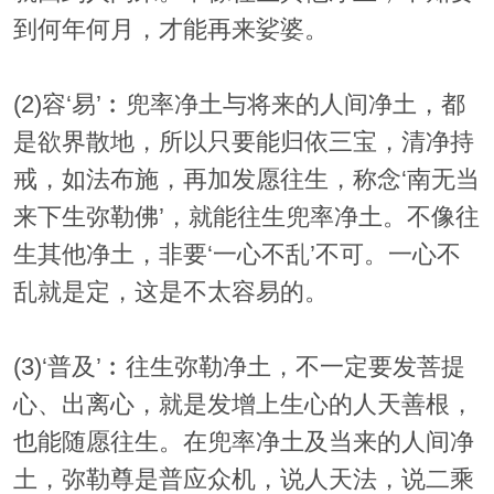
到何年何月，才能再来娑婆。
(2)容‘易’︰兜率净土与将来的人间净土，都
是欲界散地，所以只要能归依三宝，清净持
戒，如法布施，再加发愿往生，称念‘南无当
来下生弥勒佛’，就能往生兜率净土。不像往
生其他净土，非要‘一心不乱’不可。一心不
乱就是定，这是不太容易的。
(3)‘普及’︰往生弥勒净土，不一定要发菩提
心、出离心，就是发增上生心的人天善根，
也能随愿往生。在兜率净土及当来的人间净
土，弥勒尊是普应众机，说人天法，说二乘