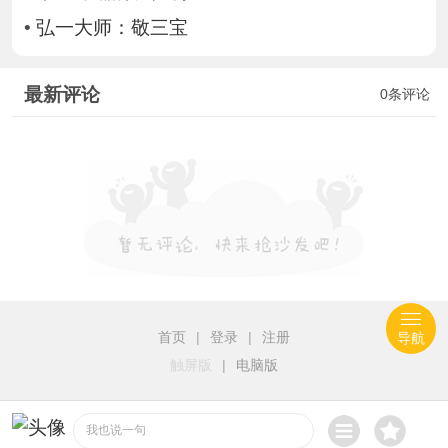
•
弘一大师：敬三宝
最新评论
0条评论
首页
|
登录
|
注册
导航
触屏版
|
电脑版
我也说一句