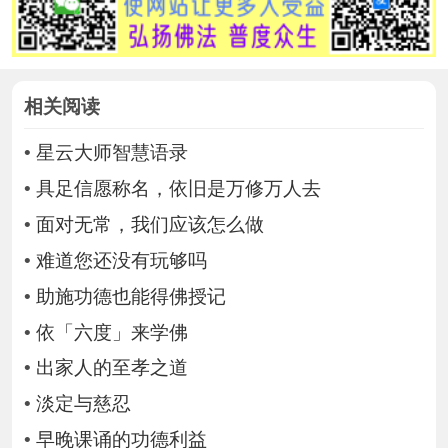
相关阅读
•
星云大师智慧语录
•
具足信愿称名，依旧是万修万人去
•
面对无常，我们应该怎么做
•
难道您还没有玩够吗
•
助施功德也能得佛授记
•
依「六度」来学佛
•
出家人的至孝之道
•
淡定与慈忍
•
早晚课诵的功德利益