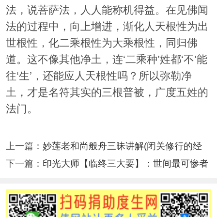
法，说菩萨法，人人能称机得益。在见佛闻
法的过程中，向上增进，渐化人天根性为出
世根性，化二乘根性为大乘根性，同归佛
道。这不像其他净土，连‘二乘种’姓都‘不’能
往‘生’，还能应人天根性吗？所以弥勒净
土，才是名符其实的三根普被，广度五姓的
法门。
上一篇：
妙莲老和尚般舟三昧讲解(闭关修行的经
下一篇：
印光大师【临终三大要】：世间最可惨者