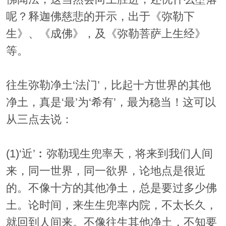
呢？释迦佛慈悲的开示，出于《弥勒下
生》、《成佛》，及《弥勒菩萨上生经》
等。
往生弥勒净土‘法门’，比起十方世界的其他
净土，真是‘最’为‘希有’，最为稳当！这可以
从三点去说：
(1)‘近’︰弥勒现生兜率天，将来到我们人间
来，同一世界，同一欲界，论地点是很近
的。不像十方的其他净土，总是要过多少佛
土。论时间，来生生兜率内院，不太长久，
就回到人间来。不像往生其他净土，不知要