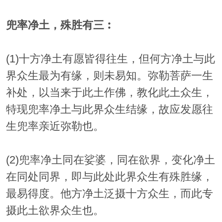
兜率净土，殊胜有三︰
(1)十方净土有愿皆得往生，但何方净土与此
界众生最为有缘，则未易知。弥勒菩萨一生
补处，以当来于此土作佛，教化此土众生，
特现兜率净土与此界众生结缘，故应发愿往
生兜率亲近弥勒也。
(2)兜率净土同在娑婆，同在欲界，变化净土
在同处同界，即与此处此界众生有殊胜缘，
最易得度。他方净土泛摄十方众生，而此专
摄此土欲界众生也。