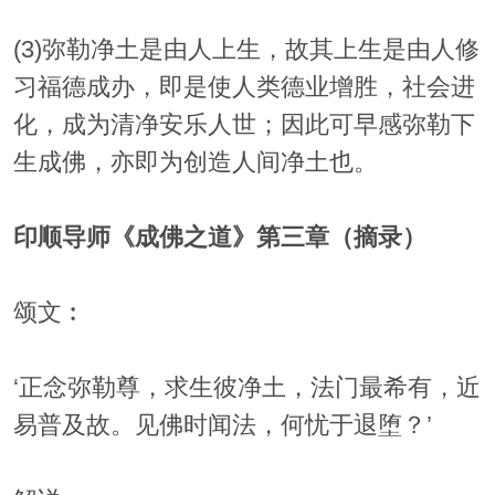
(3)弥勒净土是由人上生，故其上生是由人修
习福德成办，即是使人类德业增胜，社会进
化，成为清净安乐人世；因此可早感弥勒下
生成佛，亦即为创造人间净土也。
印顺导师《成佛之道》第三章（摘录）
颂文︰
‘正念弥勒尊，求生彼净土，法门最希有，近
易普及故。见佛时闻法，何忧于退堕？’