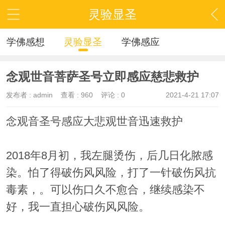
灵验显圣
学佛感想
灵验显圣
学佛感应
念观世音菩萨圣号立即感应慈悲救护
发布者 :
admin
查看 :
960
评论 : 0
2021-4-21 17:07
念观音圣号感应大悲观世音迅速救护
2018年8月初，我左腿烫伤，后几日化脓感
染。怕了得破伤风风险，打了一针破伤风抗
毒素，。可以伤口久不愈合，继续感染不
好，我一直担心破伤风风险。