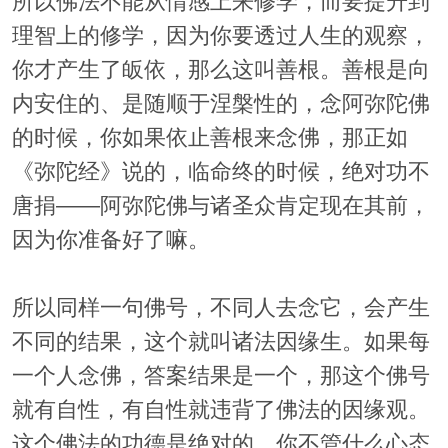
所以佛法不能从情感上来修学，而要提升到
理智上的修学，因为你要透过人生的观察，
你才产生了皈依，那么这叫善根。善根是向
内安住的、是随顺于涅槃性的，念阿弥陀佛
的时候，你如果依止善根来念佛，那正如
《弥陀经》说的，临命终的时候，绝对功不
唐捐——阿弥陀佛与诸圣众肯定现在其前，
因为你准备好了嘛。
所以同样一句佛号，不同人去念它，会产生
不同的结果，这个就叫诸法因缘生。如果每
一个人念佛，答案结果是一个，那这个佛号
就有自性，有自性就违背了佛法的因缘观。
这个佛法的功德是绝对的，你不管什么心态