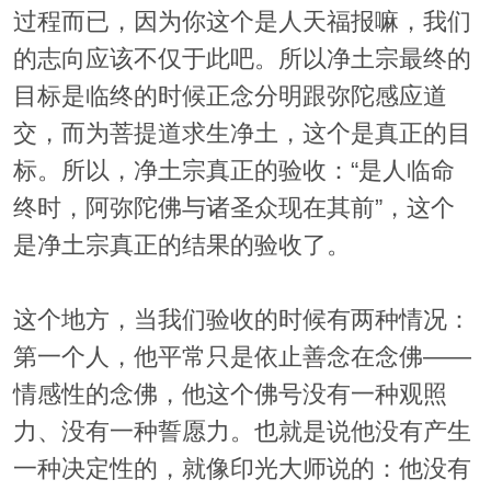
过程而已，因为你这个是人天福报嘛，我们
的志向应该不仅于此吧。所以净土宗最终的
目标是临终的时候正念分明跟弥陀感应道
交，而为菩提道求生净土，这个是真正的目
标。所以，净土宗真正的验收：“是人临命
终时，阿弥陀佛与诸圣众现在其前”，这个
是净土宗真正的结果的验收了。
这个地方，当我们验收的时候有两种情况：
第一个人，他平常只是依止善念在念佛——
情感性的念佛，他这个佛号没有一种观照
力、没有一种誓愿力。也就是说他没有产生
一种决定性的，就像印光大师说的：他没有