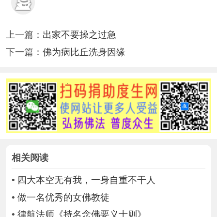
上一篇：
出家不要操之过急
下一篇：
佛为病比丘洗身因缘
相关阅读
•
四大本空无有我，一身自重不干人
•
做一名优秀的女佛教徒
•
律航法师《持名念佛要义十则》