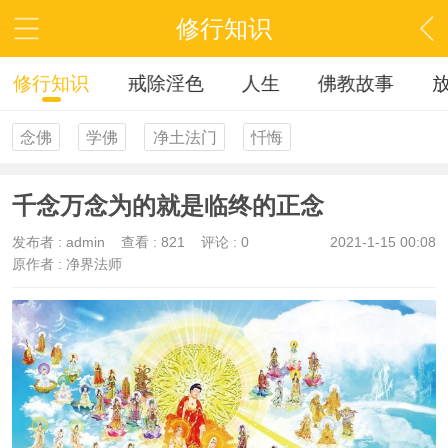
修行知识
修行知识
戒除淫色
人生
佛教故事
念佛
学佛
净土法门
忏悔
千念万念为的就是临终的正念
发布者 :
admin
查看 :
821
评论 : 0
2021-1-15 00:08
原作者 : 净界法师