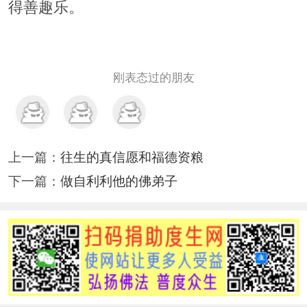
得善趣乐。
刚表态过的朋友
上一篇：
往生的真信愿和福德资粮
下一篇：
做自利利他的佛弟子