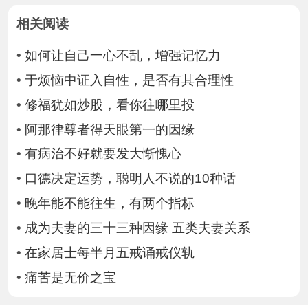
相关阅读
•
如何让自己一心不乱，增强记忆力
•
于烦恼中证入自性，是否有其合理性
•
修福犹如炒股，看你往哪里投
•
阿那律尊者得天眼第一的因缘
•
有病治不好就要发大惭愧心
•
口德决定运势，聪明人不说的10种话
•
晚年能不能往生，有两个指标
•
成为夫妻的三十三种因缘 五类夫妻关系
•
在家居士每半月五戒诵戒仪轨
•
痛苦是无价之宝