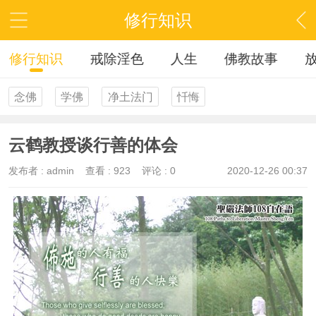
修行知识
修行知识
戒除淫色
人生
佛教故事
念佛
学佛
净土法门
忏悔
云鹤教授谈行善的体会
发布者 :
admin
查看 :
923
评论 : 0
2020-12-26 00:37