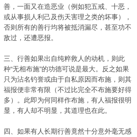
善，一面又在造恶业（例如犯五戒、十恶，
或从事损人利己及伤天害理之类的坏事），
否则所有的善行均将被抵消漏尽，甚至功不
敌过，还遭恶报。
三、行善如果出自纯粹救人的动机，则此
种“无相布施”的功德可说是最大。反之如果
只为沾名钓誉或由于自私原因而布施，则其
福报便非常有限（不过比完全不布施要好得
多）。此即为何同样作布施，有人福报很明
显，有人却不明显，其道理也在此。
四、如果有人长期行善竟然十分意外毫无感