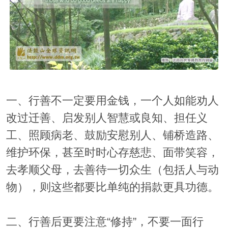
一、行善不一定要用金钱，一个人如能劝人
改过迁善、启发别人智慧或良知、担任义
工、照顾病老、鼓励安慰别人、铺桥造路、
维护环保，甚至时时心存慈悲、面带笑容，
去孝顺父母，去善待一切众生（包括人与动
物），则这些都要比单纯的捐款更具功德。
二、行善后更要注意“修持”，不要一面行