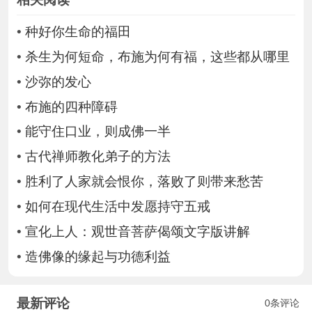
•
种好你生命的福田
•
杀生为何短命，布施为何有福，这些都从哪里
•
沙弥的发心
•
布施的四种障碍
•
能守住口业，则成佛一半
•
古代禅师教化弟子的方法
•
胜利了人家就会恨你，落败了则带来愁苦
•
如何在现代生活中发愿持守五戒
•
宣化上人：观世音菩萨偈颂文字版讲解
•
造佛像的缘起与功德利益
最新评论
0条评论