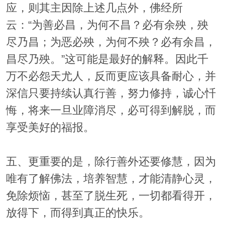
应，则其主因除上述几点外，佛经所
云：“为善必昌，为何不昌？必有余殃，殃
尽乃昌；为恶必殃，为何不殃？必有余昌，
昌尽乃殃。”这可能是最好的解释。因此千
万不必怨天尤人，反而更应该具备耐心，并
深信只要持续认真行善，努力修持，诚心忏
悔，将来一旦业障消尽，必可得到解脱，而
享受美好的福报。
五、更重要的是，除行善外还要修慧，因为
唯有了解佛法，培养智慧，才能清静心灵，
免除烦恼，甚至了脱生死，一切都看得开，
放得下，而得到真正的快乐。