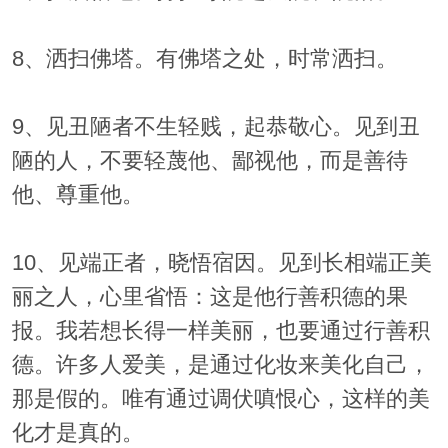
8、洒扫佛塔。有佛塔之处，时常洒扫。
9、见丑陋者不生轻贱，起恭敬心。见到丑
陋的人，不要轻蔑他、鄙视他，而是善待
他、尊重他。
10、见端正者，晓悟宿因。见到长相端正美
丽之人，心里省悟：这是他行善积德的果
报。我若想长得一样美丽，也要通过行善积
德。许多人爱美，是通过化妆来美化自己，
那是假的。唯有通过调伏嗔恨心，这样的美
化才是真的。