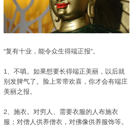
“复有十业，能令众生得端正报”。
1、不嗔。如果想要长得端正美丽，以后就
别发脾气了。脸上常带欢喜，你才会有端庄
美丽之报。
2、施衣。对穷人、需要衣服的人布施衣
服；对僧人供养僧衣，对佛像供养服饰等。