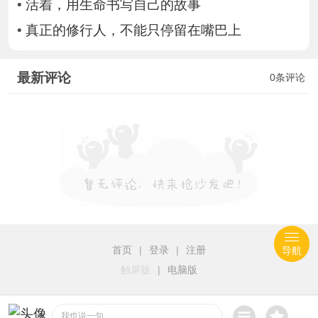
•
活着，用生命书写自己的故事
•
真正的修行人，不能只停留在嘴巴上
最新评论
0条评论
首页
|
登录
|
注册
导航
触屏版
|
电脑版
我也说一句