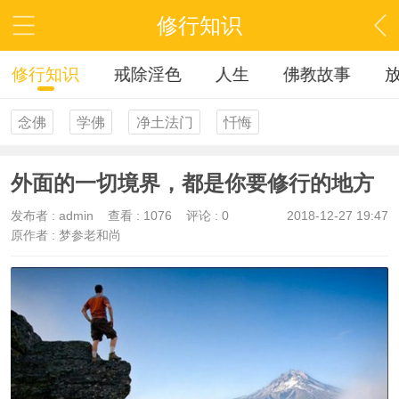
修行知识
修行知识
戒除淫色
人生
佛教故事
念佛
学佛
净土法门
忏悔
外面的一切境界，都是你要修行的地方
发布者 :
admin
查看 :
1076
评论 : 0
2018-12-27 19:47
原作者 : 梦参老和尚