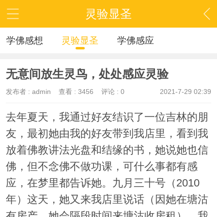
灵验显圣
学佛感想
灵验显圣
学佛感应
无意间放生灵鸟，处处感应灵验
发布者 :
admin
查看 :
3456
评论 : 0
2021-7-29 02:39
去年夏天，我通过好友结识了一位吉林的朋
友，最初她由我的好友带到我店里，看到我
放着佛教讲法光盘和结缘的书，她说她也信
佛，但不念佛不做功课，可什么事都有感
应，在梦里都告诉她。九月三十号（2010
年）这天，她又来我店里说话（因她在塘沽
有房产，她会隔段时间来塘沽收房租），我