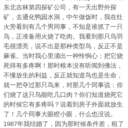
东北吉林第四探矿公司，有一天出野外探
矿，去通化鸭园水洞，中午做饭时，我在灶
火旁看到有几个男同事，不知是谁抓了一只
鸟，正准备用火烧了吃肉。我看到那只鸟羽
毛很漂亮，说不出是那种类型鸟，反正不是
麻雀。当时我心里涌出一种怜悯心；把它烧
死得有多疼啊！那时根本没有听闻到佛法，
不懂放生的利益，反正就知道鸟也是生命，
就一把夺过那只鸟来，对那几个同事说：你
们烧了这只鸟能吃几口肉？你们知道烧死它
的时候它有多疼吗？说着到房子外面就放生
了！几个同事大眼瞪小眼，什么也没说。
1987年我结婚了，因为那时候条件差，租了