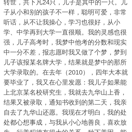
转世，共下凡24只，儿子是其中的一只。儿
子从小和别的孩子不一样，聪明可爱，非常
听话，从不让我操心，学习也很好，从小
学、中学再到大学一直很顺。我的灵感也很
强，儿子高考时，我梦中他考的分数和现实
中一分不差，报志愿时我又做了个梦，梦到
儿子该报某名牌大学，结果就是梦中的那所
大学录取的。在去年（2010），四年大本就
要毕业了，我又在心里发愿：我儿子如果能
上北京某名校研究生，我就去九华山上香，
结果又被录取，通知书收到的第二天，我亲
自去了九华山还愿。我现在才明白，我的处
处都心想事成，与我从小心地善良，喜欢放