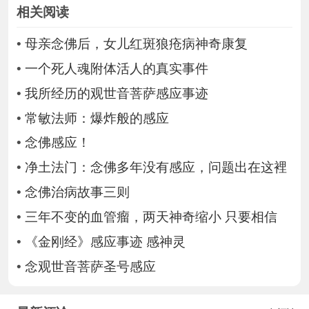
相关阅读
•
母亲念佛后，女儿红斑狼疮病神奇康复
•
一个死人魂附体活人的真实事件
•
我所经历的观世音菩萨感应事迹
•
常敏法师：爆炸般的感应
•
念佛感应！
•
净土法门：念佛多年没有感应，问题出在这裡
•
念佛治病故事三则
•
三年不变的血管瘤，两天神奇缩小 只要相信
•
《金刚经》感应事迹 感神灵
•
念观世音菩萨圣号感应