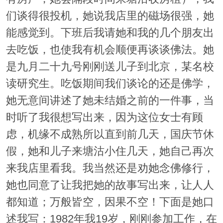
们谈得很投机，她说我店里的磁场很强，她
能感觉到。下班后我请她和我的几个朋友出
去吃饭，也使我有机会顺便再谈谈佛法。她
是九月二十九号刚刚送儿子到北京，某名校
读研究生。吃饭期间我们谈论的还是佛学，
她无意间讲述了她未结婚之前的一件事，当
时听了我很想写出来，因为这位女士有顾
虑，机缘不成熟所以直到前几天，国庆节休
假，她和儿子来塘沽小住几天，她自己再次
来我店里看我。我当然还是劝她念佛修行，
她也同意了让我把她的故事写出来，让人人
都知道；万般皆空，因果不空！下面是她口
述我写：1982年我19岁，刚刚参加工作，在