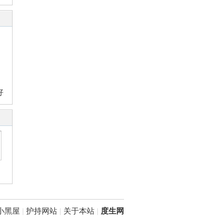
好
小黑屋
|
护持网站
|
关于本站
|
度生网