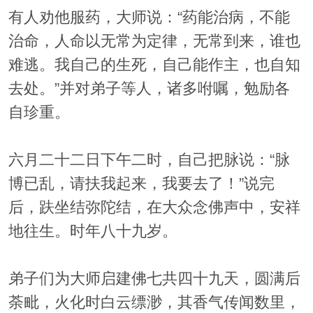
有人劝他服药，大师说：“药能治病，不能
治命，人命以无常为定律，无常到来，谁也
难逃。我自己的生死，自己能作主，也自知
去处。”并对弟子等人，诸多咐嘱，勉励各
自珍重。
六月二十二日下午二时，自己把脉说：“脉
博已乱，请扶我起来，我要去了！”说完
后，趺坐结弥陀结，在大众念佛声中，安祥
地往生。时年八十九岁。
弟子们为大师启建佛七共四十九天，圆满后
荼毗，火化时白云缥渺，其香气传闻数里，