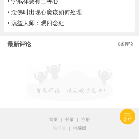
•
学戒律要有三种心
•
念佛时出现心魔该如何处理
•
蕅益大师：观四念处
最新评论
0条评论
首页
|
登录
|
注册
导航
触屏版
|
电脑版