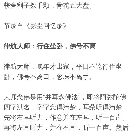
获舍利子数千颗，骨花五大盘。
节录自《影尘回忆录》
律航大师：行住坐卧，佛号不离
律航大师，晚年才出家，平日不论行住坐
卧，佛号不离口，念珠不离手。
大师念佛是用“并耳念佛法”，即将阿弥陀佛
四字洪名，字字念得清楚，耳朵听得清楚。
先将右耳听力，作意并在左耳，听一百声。
再将左耳听力，并在右耳，听一百声。然后