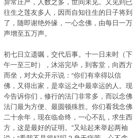
异常庄严，人数之多，世间未见。又见到已
往生之莲友多人，因而自知往生的日子将到
了，随即谢绝外缘，一心念佛，由每日一万
声增至五万声。
初七日立遗嘱，交代后事。十一日未时（下
午一至三时），沐浴完毕，到客堂，向西方
而坐，对大众开示说：“你们有幸得以信
佛，又得出家，是幸运之中最幸运的人。现
今告诉你们，修行的法门非常多，而以念佛
法门最为方便、最圆顿殊胜。你们看我念佛
二十余年，现在临命终，一心不乱，求生西
方，这是最好的证明。”又站起来举起两袖