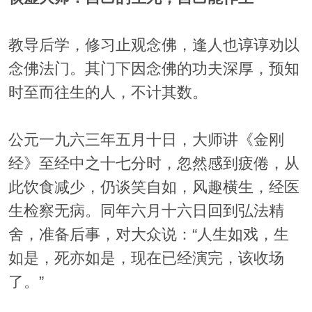
教导后学，修习止观念佛，逢人也谆谆劝以
念佛法门。其门下因念佛的功夫深厚，预知
时至而往生的人，不计其数。
公元一九六三年五月十日，大师讲《金刚
经》至经中之十七分时，忽然感到疲倦，从
此饮食减少，仍谈笑自如，风趣横生，经医
生检察无病。同年六月十六日回到弘法精
舍，准备后事，对大众说：“人生如戏，生
如是，死亦如是，现在已经演完，该收场
了。”