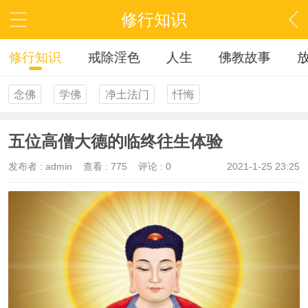
修行知识
修行知识
戒除淫色
人生
佛教故事
念佛
学佛
净土法门
忏悔
五位高僧大德的临终往生体验
发布者 :
admin
查看 :
775
评论 : 0
2021-1-25 23:25