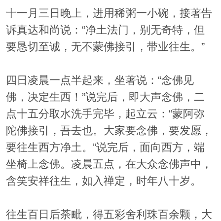
十一月三日晚上，进用稀粥一小碗，接著告
诉真达和尚说：“净土法门，别无奇特，但
要恳切至诚，无不蒙佛接引，带业往生。”
四日凌晨一点半起来，坐著说：“念佛见
佛，决定生西！”说完后，即大声念佛，二
点十五分取水洗手完毕，起立云：“蒙阿弥
陀佛接引，吾去也。大家要念佛，要发愿，
要往生西方净土。”说完后，面向西方，端
坐椅上念佛。凌晨五点，在大众念佛声中，
含笑安祥往生，如入禅定，时年八十岁。
往生百日后荼毗，得五彩舍利珠百余颗，大