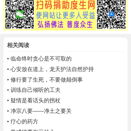
相关阅读
•
临命终时贪心是不可取的
•
心安放在道上，龙天护法自然护持
•
修行要了生死，不要做颠倒事
•
训练自己倾听的工夫
•
疑情是看话头的拐杖
•
净宗八要——净土之要关
•
疗心的药方