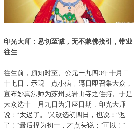
印光大师：恳切至诚，无不蒙佛接引，带业
往生
往生前，预知时至。公元一九四0年十月二
十七日，示现一点小病，隔日即召集大众，
宣布妙真法师为苏州灵岩山寺之住持。于是
大众选十一月九日为升座日期，印光大师
说：“太迟了。”又改选初四日，也说：“迟
了！”最后择为初一，才点头说：“可以！”