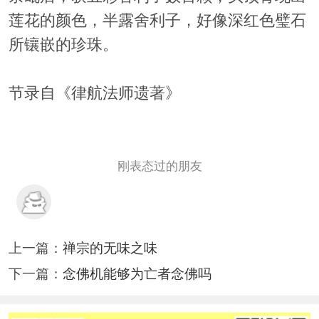
莲花的颜色，半露舍利子，好像深红色璧石
所镶嵌的珍珠。
节录自《律航法师遗著》
刚表态过的朋友
上一篇：
禅宗的无味之味
下一篇：
念佛机能够为亡者念佛吗