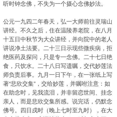
听时钟念佛，不失为一个摄心念佛妙法。
公元一九四二年春天，弘一大师前往灵瑞山
讲经。不久之后，住在温陵养老院，在八月
十五日中秋节为大众讲经，并向院中的老人
讲说净土法要。二十三日示现些微疾病，拒
绝医药及探问，只是专一念佛。二十七日绝
食，只饮水。二十八日写遗嘱，交代妙莲法
师负责后事。九月一日下午，在一张纸上写
著“悲欣交集”，交给妙莲，并嘱咐注意：如
在助念时，见我流泪，并非留恋世间、挂念
亲人，而是悲欣交集所感。说完话，仍默念
佛号。四日戌时（晚上七时至九时），在大