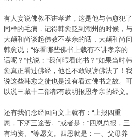
有人妄说佛教不讲孝道，这是他与韩愈犯了
同样的毛病，记得韩愈贬到潮州的时候，与
大颠和尚谈起佛教不孝亲的话，大颠和尚问
韩愈说；“你看哪些佛书上载有不讲孝亲的
话呢？”他说：“我何暇看此书？”如果当时韩
愈真正看过佛经，他也不敢毁谤佛法了！我
说这些韩愈之徒也是没有看过佛书之故。可
以说三藏十二部都有载明报恩孝亲的经文。
还有我们念经回向文上就有：“上报四重
恩，下济三途苦。”或者是：“四恩总报，三
有均资。”等愿文。四恩就是：一、父母养