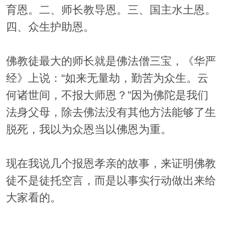
育恩。二、师长教导恩。三、国主水土恩。
四、众生护助恩。
佛教徒最大的师长就是佛法僧三宝，《华严
经》上说：“如来无量劫，勤苦为众生。云
何诸世间，不报大师恩？”因为佛陀是我们
法身父母，除去佛法没有其他方法能够了生
脱死，我以为众恩当以佛恩为重。
现在我说几个报恩孝亲的故事，来证明佛教
徒不是徒托空言，而是以事实行动做出来给
大家看的。