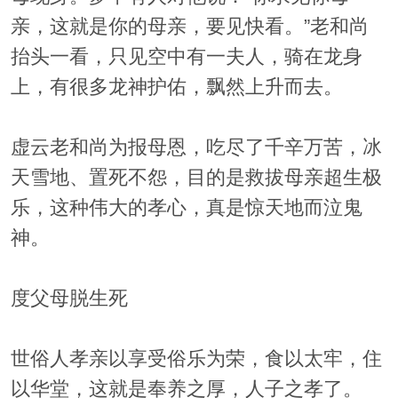
亲，这就是你的母亲，要见快看。”老和尚
抬头一看，只见空中有一夫人，骑在龙身
上，有很多龙神护佑，飘然上升而去。
虚云老和尚为报母恩，吃尽了千辛万苦，冰
天雪地、置死不怨，目的是救拔母亲超生极
乐，这种伟大的孝心，真是惊天地而泣鬼
神。
度父母脱生死
世俗人孝亲以享受俗乐为荣，食以太牢，住
以华堂，这就是奉养之厚，人子之孝了。