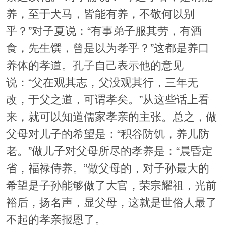
养，至于犬马，皆能有养，不敬何以别
乎？”对子夏说：“有事弟子服其劳，有酒
食，先生馔，曾是以为孝乎？”这都是养口
养体的孝道。孔子自己表示他的意见
说：“父在观其志，父没观其行，三年无
改，于父之道，可谓孝矣。”从这些话上看
来，就可以知道儒家孝亲的主张。总之，做
父母对儿子的希望是：“积谷防饥，养儿防
老。”做儿子对父母所尽的孝养是：“晨昏定
省，福禄侍养。”做父母的，对子孙最大的
希望是子孙能够做了大官，荣宗耀祖，光前
裕后，扬名声，显父母，这就是世俗人最了
不起的孝亲报恩了。