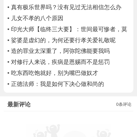
•
真有极乐世界吗？没有见过无法相信怎么办
•
儿女不孝的八个原因
•
印光大师【临终三大要】：世间最可惨者，莫
•
娑婆是虚幻的，为何还要行孝关爱礼敬呢
•
造的罪业太深重了，阿弥陀佛能要我吗
•
对修行人来说，疾病是恩赐而不是惩罚
•
吃东西吃饱就好，别为嘴巴做奴才
•
正德法师：我是如何下决心做和尚的
最新评论
0条评论