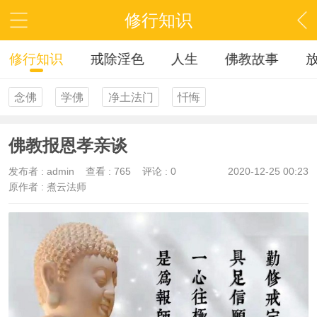
修行知识
修行知识
戒除淫色
人生
佛教故事
念佛
学佛
净土法门
忏悔
佛教报恩孝亲谈
发布者 :
admin
查看 :
765
评论 : 0
2020-12-25 00:23
原作者 : 煮云法师