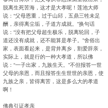
脱离生死苦海，这才是大孝呢！莲池大师
说：“父母恩重，过于山邱，五鼎三牲未足
酬，亲得离尘垢，子道方成就。”换句话
说：“没有把父母超生极乐，脱离轮回，子
道还没有成就，还不能算是孝子。”舍俗出
家，表面看起来，是背井离乡，割爱辞亲，
实际上，就是行的一种大孝道，所以佛
说：“一子出家，九族生天。”不但报答一世
父母的亲恩，而且报答生生世世的亲恩，使
九族之亲，皆得离苦，这是多么大的孝道
啊！
佛典引证孝亲