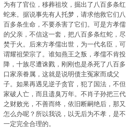
为有了官位，移葬祖坟，掘出了八百多条红
蛇来。据说事先有人托梦，请求他救它们八
百多条生命，不要杀害了它们。可是方孝儒
的父亲，不信这一套，把八百多条红蛇，尽
焚于火。后来方孝儒出世，为一代名臣，可
谓耀祖荣宗了。谁知燕王之叛，孝儒不肯投
降，十族尽遭诛戮，刚刚也是杀死了八百多
口家亲眷属，这就是说明债主冤家而成父
子。如果再遇见逆子贪官，犯了国法，不但
家破人亡，而且遗臭万年。不肖子孙把三代
之财败光，不善而终，依旧断嗣绝后，那又
怎么办呢？所以我说，以无后为不孝，是不
一定完全合理的。