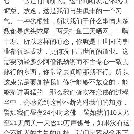
心——它是有间断的。这个间断就是体现在
懈怠、放逸，这是我们与生俱来的一个习
气、一种劣根性，所以我们干什么事情大多
数都是虎头蛇尾，两天打鱼三天晒网，一曝
十寒。所以这样的心态，你就是干世间的事
业都很难成功，更何况干出世间的道业。这
需要动经多少阿僧祇劫锲而不舍专心一致去
修行的东西，你常常去间断那就不行。所以
这束光是要加持我们修行能够不放逸的，能
够精进勇猛的。那么我们确实在念佛的过程
当中，会感觉到这种不断光对我们的加持，
譬如我们昼夜24小时念佛，譬如我们10天乃
至21天闭关一天念10万声佛号，如果没有这
个不断光的力量的加持，我们是容易念不下