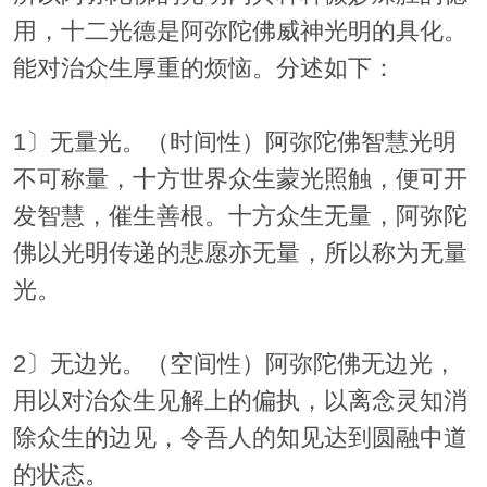
用，十二光德是阿弥陀佛威神光明的具化。
能对治众生厚重的烦恼。分述如下：
1〕无量光。（时间性）阿弥陀佛智慧光明
不可称量，十方世界众生蒙光照触，便可开
发智慧，催生善根。十方众生无量，阿弥陀
佛以光明传递的悲愿亦无量，所以称为无量
光。
2〕无边光。（空间性）阿弥陀佛无边光，
用以对治众生见解上的偏执，以离念灵知消
除众生的边见，令吾人的知见达到圆融中道
的状态。