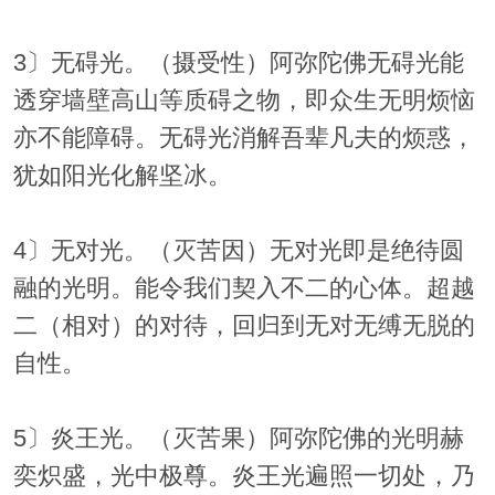
3〕无碍光。（摄受性）阿弥陀佛无碍光能
透穿墙壁高山等质碍之物，即众生无明烦恼
亦不能障碍。无碍光消解吾辈凡夫的烦惑，
犹如阳光化解坚冰。
4〕无对光。（灭苦因）无对光即是绝待圆
融的光明。能令我们契入不二的心体。超越
二（相对）的对待，回归到无对无缚无脱的
自性。
5〕炎王光。（灭苦果）阿弥陀佛的光明赫
奕炽盛，光中极尊。炎王光遍照一切处，乃