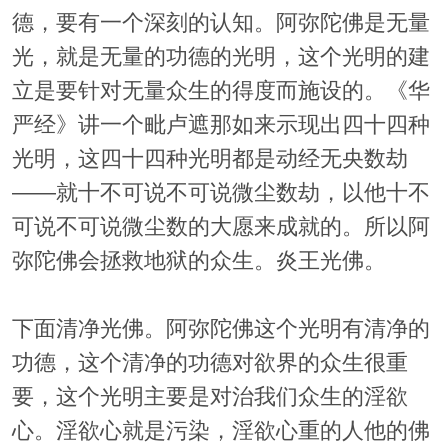
德，要有一个深刻的认知。阿弥陀佛是无量
光，就是无量的功德的光明，这个光明的建
立是要针对无量众生的得度而施设的。《华
严经》讲一个毗卢遮那如来示现出四十四种
光明，这四十四种光明都是动经无央数劫
——就十不可说不可说微尘数劫，以他十不
可说不可说微尘数的大愿来成就的。所以阿
弥陀佛会拯救地狱的众生。炎王光佛。
下面清净光佛。阿弥陀佛这个光明有清净的
功德，这个清净的功德对欲界的众生很重
要，这个光明主要是对治我们众生的淫欲
心。淫欲心就是污染，淫欲心重的人他的佛