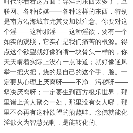
时代你看看这方面：导淫的东西太多了，互
联网、各种传媒——各种这样的东西，特别
是南方沿海城市尤其要加以注意。你要对这
个淫——这种邪淫——这种淫欲，要有一个
如实的观照，它实在是我们痛苦的根源。得
点这个欲望就好像狗啃一块骨头一样的，你
天天啃着实际上没有一点味道；就好像逆风
举一把火把，烧的是自己的这个手、脸。一
定要从心理上厌离呀——不净、污秽呀——
坚决厌离呀；一定要生到西方极乐世界，那
里诸上善人聚会一处，那里没有女人哪，那
里不会再有这种欲望的煎熬哇。念佛就能化
淫欲火为智慧光啊，是能转化的。