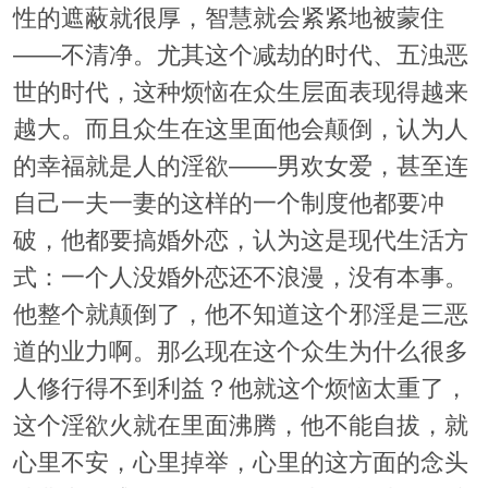
性的遮蔽就很厚，智慧就会紧紧地被蒙住
——不清净。尤其这个减劫的时代、五浊恶
世的时代，这种烦恼在众生层面表现得越来
越大。而且众生在这里面他会颠倒，认为人
的幸福就是人的淫欲——男欢女爱，甚至连
自己一夫一妻的这样的一个制度他都要冲
破，他都要搞婚外恋，认为这是现代生活方
式：一个人没婚外恋还不浪漫，没有本事。
他整个就颠倒了，他不知道这个邪淫是三恶
道的业力啊。那么现在这个众生为什么很多
人修行得不到利益？他就这个烦恼太重了，
这个淫欲火就在里面沸腾，他不能自拔，就
心里不安，心里掉举，心里的这方面的念头