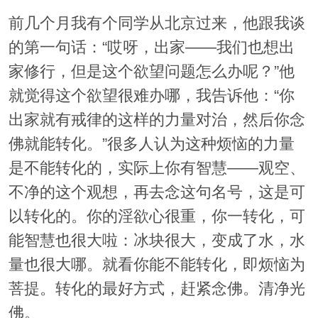
前几个月我有个同学从北京过来，他跟我谈
的第一句话：“哎呀，出家——我们也想出
家修行，但是这个欲望问题怎么办呢？”他
就觉得这个欲望很难办哪，我告诉他：“你
出家就有戒律的这样的力量对治，然后你念
佛就能转化。”很多人认为这种烦恼的力量
是不能转化的，实际上你有智慧——观空、
不净的这个观想，再去念这句名号，这是可
以转化的。你的淫欲心很重，你一转化，可
能智慧也很大啦：冰块很大，变成了水，水
量也很大哪。就看你能不能转化，即烦恼为
菩提。转化的最好方式，赶紧念佛。清净光
佛。