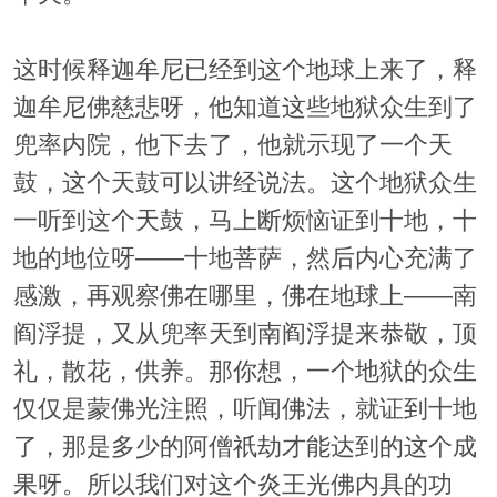
这时候释迦牟尼已经到这个地球上来了，释
迦牟尼佛慈悲呀，他知道这些地狱众生到了
兜率内院，他下去了，他就示现了一个天
鼓，这个天鼓可以讲经说法。这个地狱众生
一听到这个天鼓，马上断烦恼证到十地，十
地的地位呀——十地菩萨，然后内心充满了
感激，再观察佛在哪里，佛在地球上——南
阎浮提，又从兜率天到南阎浮提来恭敬，顶
礼，散花，供养。那你想，一个地狱的众生
仅仅是蒙佛光注照，听闻佛法，就证到十地
了，那是多少的阿僧祇劫才能达到的这个成
果呀。所以我们对这个炎王光佛内具的功