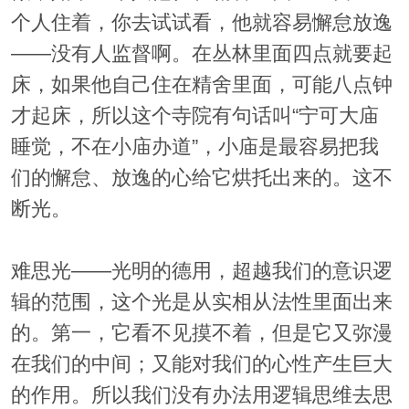
个人住着，你去试试看，他就容易懈怠放逸
——没有人监督啊。在丛林里面四点就要起
床，如果他自己住在精舍里面，可能八点钟
才起床，所以这个寺院有句话叫“宁可大庙
睡觉，不在小庙办道”，小庙是最容易把我
们的懈怠、放逸的心给它烘托出来的。这不
断光。
难思光——光明的德用，超越我们的意识逻
辑的范围，这个光是从实相从法性里面出来
的。第一，它看不见摸不着，但是它又弥漫
在我们的中间；又能对我们的心性产生巨大
的作用。所以我们没有办法用逻辑思维去思