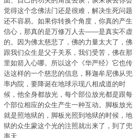
面、自己的功夫的角度去谈，谈来谈去你会
觉得这个念佛法门还是很难，解决生死问题
还不容易。如果你转换个角度，你真的产生
信心，那真的是万修万人去——是真实不虚
的。因为佛太慈悲了，佛的力量太大了，佛
跟我们众生是父子关系，我们受苦，佛在那
里如箭入心哪。所以这个《华严经》它也传
达这样的一个慈悲的信息，释迦牟尼佛从兜
率内院，要降诞在地球示现八相成道的时
候，他全身都放光，每个部位放光都是跟每
个部位相应的众生产生一种互动。脚板放光
就是照地狱的，脚板光照到地狱的时候，地
狱的众生蒙这个光的注照就出来了，到了兜
率天。