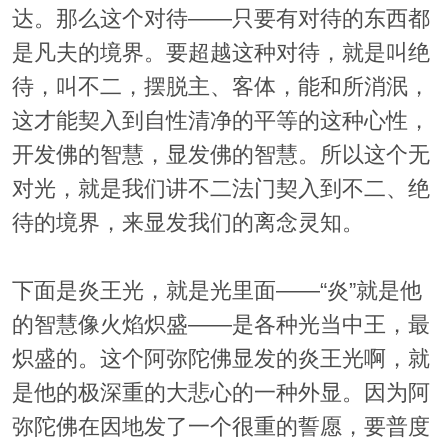
达。那么这个对待——只要有对待的东西都
是凡夫的境界。要超越这种对待，就是叫绝
待，叫不二，摆脱主、客体，能和所消泯，
这才能契入到自性清净的平等的这种心性，
开发佛的智慧，显发佛的智慧。所以这个无
对光，就是我们讲不二法门契入到不二、绝
待的境界，来显发我们的离念灵知。
下面是炎王光，就是光里面——“炎”就是他
的智慧像火焰炽盛——是各种光当中王，最
炽盛的。这个阿弥陀佛显发的炎王光啊，就
是他的极深重的大悲心的一种外显。因为阿
弥陀佛在因地发了一个很重的誓愿，要普度