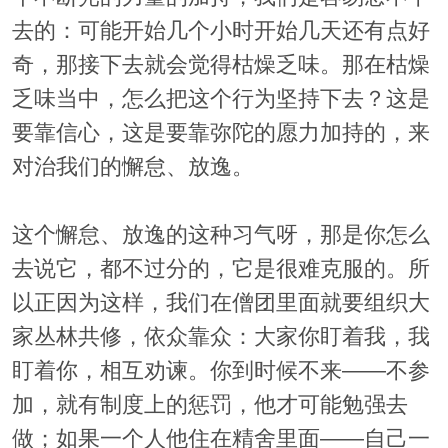
去的：可能开始几个小时开始几天还有点好
奇，那接下去就会觉得枯燥乏味。那在枯燥
乏味当中，怎么把这个行为坚持下去？这是
要靠信心，这是要靠弥陀的愿力加持的，来
对治我们的懈怠、放逸。
这个懈怠、放逸的这种习气呀，那是你怎么
去说它，都不过分的，它是很难克服的。所
以正因为这样，我们在僧团里面就要组织大
家丛林共修，依众靠众：大家你盯着我，我
盯着你，相互劝谏。你到时候不来——不参
加，就有制度上的惩罚，他才可能勉强去
做；如果一个人他住在精舍里面——自己一