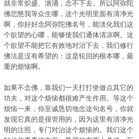
就非常炽盛、汹涌，念不下去。所以阿弥陀
佛悲愍我等众生哪，这个光明里面有清净光
啊，你好好念阿弥陀佛名号，能淡化我们这
个欲望的心哪，能够使我们通体清凉啊。这
个欲望不能把它有效地对治下去，我们修行
佛法是没有希望的：这是轮回的根本哪，最
重的烦恼啊。
如果不念佛，靠我们一天打打坐做点其它的
功夫，对这个烦恼都很难产生作用。等这个
烦恼一来，你至诚恳切地念这句名号，你就
发现它真的是很管用的，因为这里有清净光
明的注照，专门对治这个烦恼的。我们这个