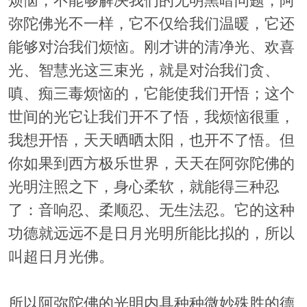
烦恼，不能够解决我们的无明黑暗问题，阿
弥陀佛光不一样，它不仅给我们温暖，它还
能够对治我们烦恼。刚才讲的清净光、欢喜
光、智慧光这三束光，就是对治我们贪、
嗔、痴三毒烦恼的，它能使我们开悟；这个
世间的光它让我们开不了悟，我烦恼很重，
我想开悟，天天晒晒太阳，也开不了悟。但
你如果到西方极乐世界，天天在阿弥陀佛的
光明注照之下，身心柔软，就能得三种忍
了：音响忍、柔顺忍、无生法忍。它的这种
功德就远远不是日月光明所能比拟的，所以
叫超日月光佛。
所以阿弥陀佛的光明内具种种微妙殊胜的德