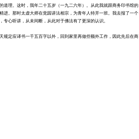
的道理。这时，我年二十五岁（一九二六年）。从此我就跟商务印书馆的
精进。那时太虚大师在觉园讲法相宗，为青年人特开一班。我去报了一个
，专心听讲，从未间断，从此对于佛法有了更深的认识。
规定应译书一千五百字以外，回到家里再做些额外工作，因此先后在商