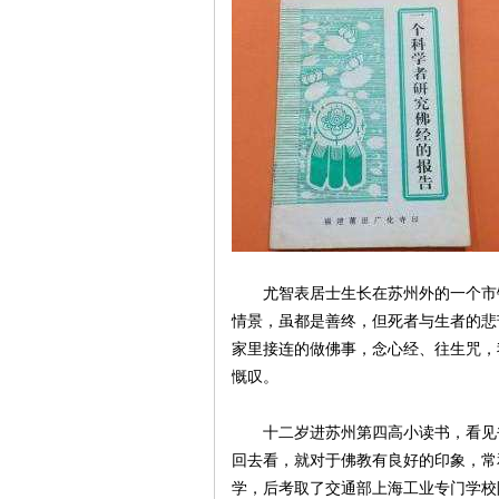
生
网
尤智表居士生长在苏州外的一个市镇
情景，虽都是善终，但死者与生者的悲
家里接连的做佛事，念心经、往生咒，
慨叹。
十二岁进苏州第四高小读书，看见书
回去看，就对于佛教有良好的印象，常
学，后考取了交通部上海工业专门学校