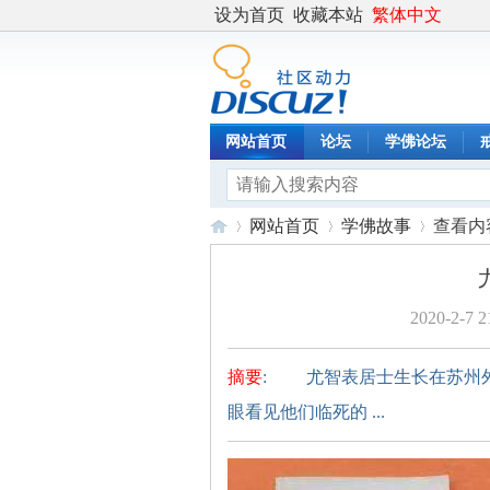
设为首页
收藏本站
繁体中文
网站首页
论坛
学佛论坛
网站首页
学佛故事
查看内
2020-2-7 2
度
›
›
›
摘要
: 尤智表居士生长在苏州
眼看见他们临死的 ...