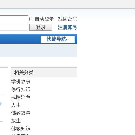
自动登录
找回密码
登录
注册账号
快捷导航
相关分类
学佛故事
修行知识
戒除淫色
亲
人生
佛教故事
放生
佛教知识