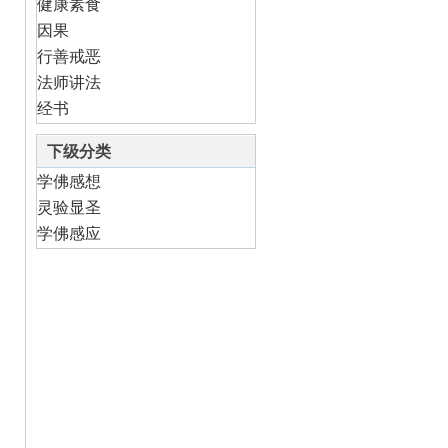
健康素食
因果
行善戒恶
法师讲法
经书
下级分类
学佛感想
灵验显圣
学佛感应