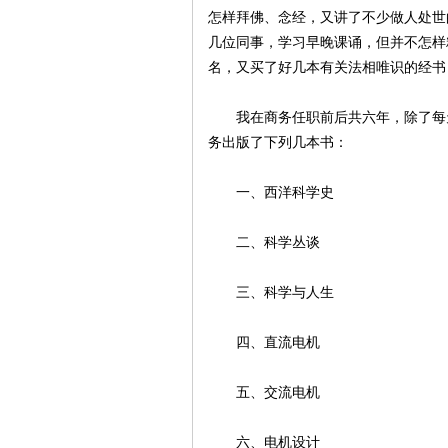
怎样拜佛、念经，又讲了不少做人处世
几位同事，学习早晚课诵，但并不怎样
名，又买了好几本有关法相唯识的经书
我在商务任职前后共六年，除了每天
务出版了下列几本书：
一、西洋科学史
二、科学丛谈
三、科学与人生
四、直流电机
五、交流电机
六、电机设计