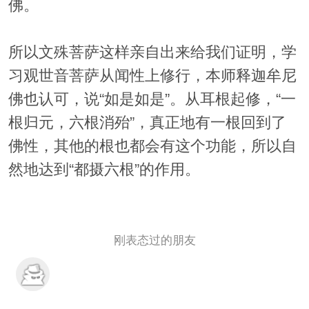
佛。
所以文殊菩萨这样亲自出来给我们证明，学
习观世音菩萨从闻性上修行，本师释迦牟尼
佛也认可，说“如是如是”。从耳根起修，“一
根归元，六根消殆”，真正地有一根回到了
佛性，其他的根也都会有这个功能，所以自
然地达到“都摄六根”的作用。
刚表态过的朋友