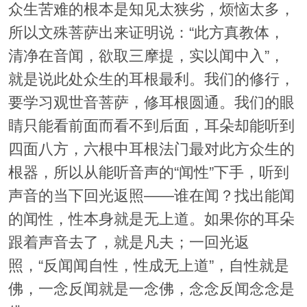
众生苦难的根本是知见太狭劣，烦恼太多，
所以文殊菩萨出来证明说：“此方真教体，
清净在音闻，欲取三摩提，实以闻中入”，
就是说此处众生的耳根最利。我们的修行，
要学习观世音菩萨，修耳根圆通。我们的眼
睛只能看前面而看不到后面，耳朵却能听到
四面八方，六根中耳根法门最对此方众生的
根器，所以从能听音声的“闻性”下手，听到
声音的当下回光返照——谁在闻？找出能闻
的闻性，性本身就是无上道。如果你的耳朵
跟着声音去了，就是凡夫；一回光返
照，“反闻闻自性，性成无上道”，自性就是
佛，一念反闻就是一念佛，念念反闻念念是