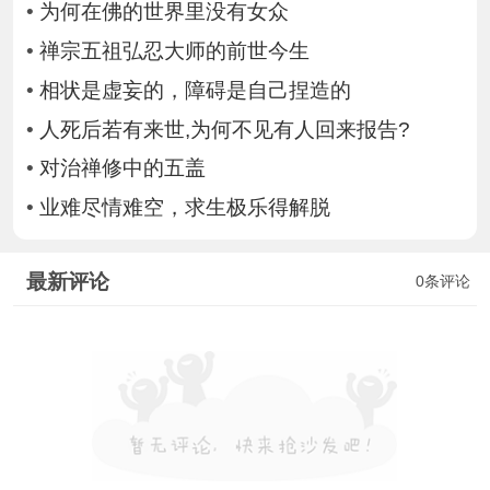
•
为何在佛的世界里没有女众
•
禅宗五祖弘忍大师的前世今生
•
相状是虚妄的，障碍是自己捏造的
•
人死后若有来世,为何不见有人回来报告?
•
对治禅修中的五盖
•
业难尽情难空，求生极乐得解脱
最新评论
0条评论