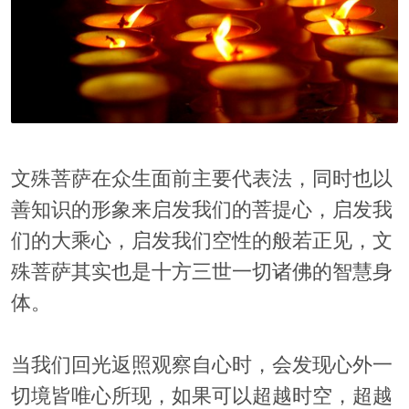
文殊菩萨在众生面前主要代表法，同时也以
善知识的形象来启发我们的菩提心，启发我
们的大乘心，启发我们空性的般若正见，文
殊菩萨其实也是十方三世一切诸佛的智慧身
体。
当我们回光返照观察自心时，会发现心外一
切境皆唯心所现，如果可以超越时空，超越